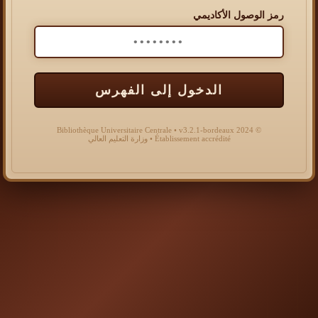
رمز الوصول الأكاديمي
الدخول إلى الفهرس
© 2024 Bibliothèque Universitaire Centrale • v3.2.1-bordeaux
Établissement accrédité • وزارة التعليم العالي