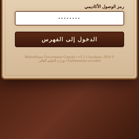
رمز الوصول الأكاديمي
الدخول إلى الفهرس
© 2024 Bibliothèque Universitaire Centrale • v3.2.1-bordeaux
Établissement accrédité • وزارة التعليم العالي