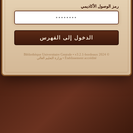
رمز الوصول الأكاديمي
الدخول إلى الفهرس
© 2024 Bibliothèque Universitaire Centrale • v3.2.1-bordeaux
Établissement accrédité • وزارة التعليم العالي