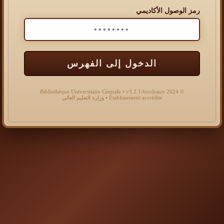
رمز الوصول الأكاديمي
الدخول إلى الفهرس
© 2024 Bibliothèque Universitaire Centrale • v3.2.1-bordeaux
Établissement accrédité • وزارة التعليم العالي