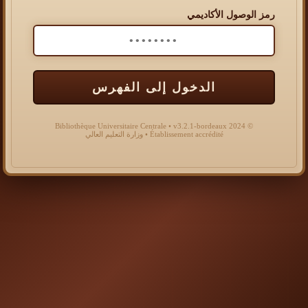
رمز الوصول الأكاديمي
الدخول إلى الفهرس
© 2024 Bibliothèque Universitaire Centrale • v3.2.1-bordeaux
Établissement accrédité • وزارة التعليم العالي