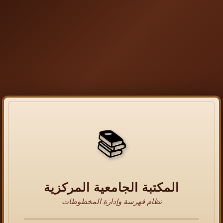
📚
المكتبة الجامعية المركزية
نظام فهرسة وإدارة المخطوطات