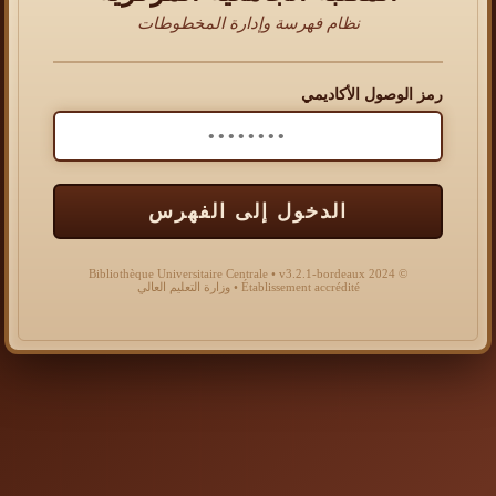
نظام فهرسة وإدارة المخطوطات
رمز الوصول الأكاديمي
الدخول إلى الفهرس
© 2024 Bibliothèque Universitaire Centrale • v3.2.1-bordeaux
Établissement accrédité • وزارة التعليم العالي