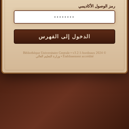
رمز الوصول الأكاديمي
الدخول إلى الفهرس
© 2024 Bibliothèque Universitaire Centrale • v3.2.1-bordeaux
Établissement accrédité • وزارة التعليم العالي