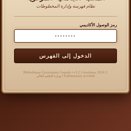
نظام فهرسة وإدارة المخطوطات
رمز الوصول الأكاديمي
الدخول إلى الفهرس
© 2024 Bibliothèque Universitaire Centrale • v3.2.1-bordeaux
Établissement accrédité • وزارة التعليم العالي