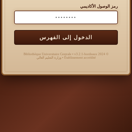
رمز الوصول الأكاديمي
الدخول إلى الفهرس
© 2024 Bibliothèque Universitaire Centrale • v3.2.1-bordeaux
Établissement accrédité • وزارة التعليم العالي