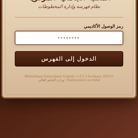
نظام فهرسة وإدارة المخطوطات
رمز الوصول الأكاديمي
الدخول إلى الفهرس
© 2024 Bibliothèque Universitaire Centrale • v3.2.1-bordeaux
Établissement accrédité • وزارة التعليم العالي