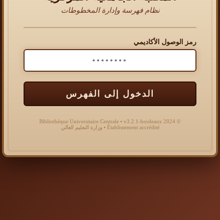
نظام فهرسة وإدارة المخطوطات
رمز الوصول الأكاديمي
الدخول إلى الفهرس
© 2024 Bibliothèque Universitaire Centrale • v3.2.1-bordeaux
Établissement accrédité • وزارة التعليم العالي