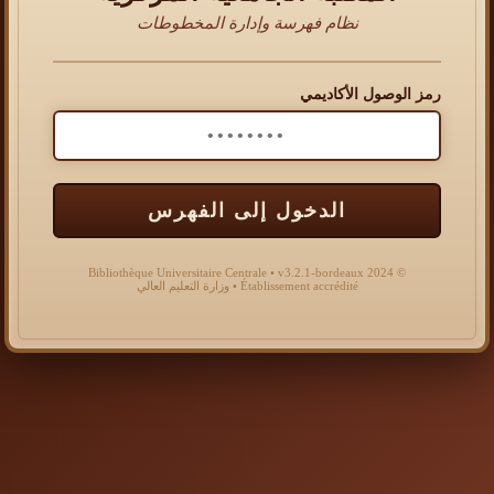
نظام فهرسة وإدارة المخطوطات
رمز الوصول الأكاديمي
الدخول إلى الفهرس
© 2024 Bibliothèque Universitaire Centrale • v3.2.1-bordeaux
Établissement accrédité • وزارة التعليم العالي