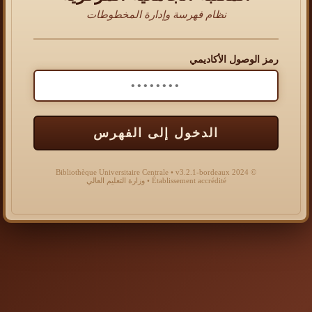
نظام فهرسة وإدارة المخطوطات
رمز الوصول الأكاديمي
الدخول إلى الفهرس
© 2024 Bibliothèque Universitaire Centrale • v3.2.1-bordeaux
Établissement accrédité • وزارة التعليم العالي