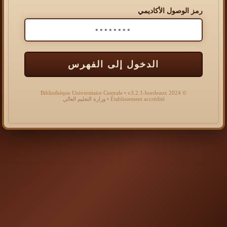
رمز الوصول الأكاديمي
الدخول إلى الفهرس
© 2024 Bibliothèque Universitaire Centrale • v3.2.1-bordeaux
Établissement accrédité • وزارة التعليم العالي