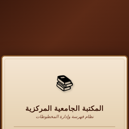
📚
المكتبة الجامعية المركزية
نظام فهرسة وإدارة المخطوطات