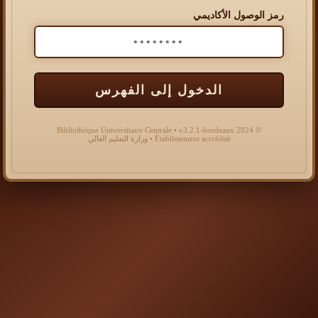
رمز الوصول الأكاديمي
الدخول إلى الفهرس
© 2024 Bibliothèque Universitaire Centrale • v3.2.1-bordeaux
Établissement accrédité • وزارة التعليم العالي