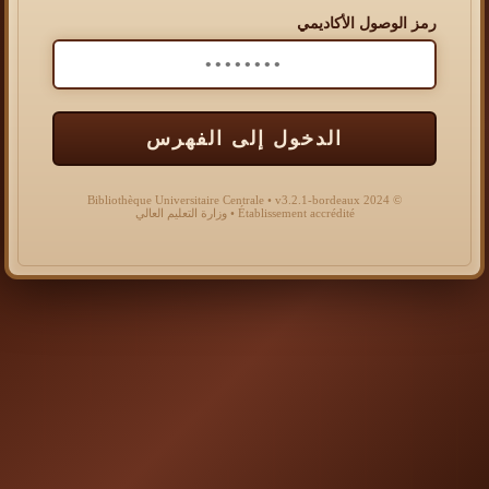
رمز الوصول الأكاديمي
الدخول إلى الفهرس
© 2024 Bibliothèque Universitaire Centrale • v3.2.1-bordeaux
Établissement accrédité • وزارة التعليم العالي