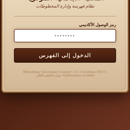
نظام فهرسة وإدارة المخطوطات
رمز الوصول الأكاديمي
الدخول إلى الفهرس
© 2024 Bibliothèque Universitaire Centrale • v3.2.1-bordeaux
Établissement accrédité • وزارة التعليم العالي