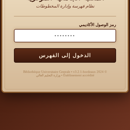
نظام فهرسة وإدارة المخطوطات
رمز الوصول الأكاديمي
الدخول إلى الفهرس
© 2024 Bibliothèque Universitaire Centrale • v3.2.1-bordeaux
Établissement accrédité • وزارة التعليم العالي