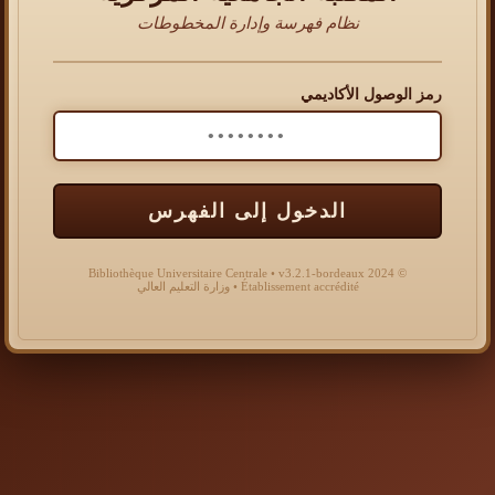
نظام فهرسة وإدارة المخطوطات
رمز الوصول الأكاديمي
الدخول إلى الفهرس
© 2024 Bibliothèque Universitaire Centrale • v3.2.1-bordeaux
Établissement accrédité • وزارة التعليم العالي