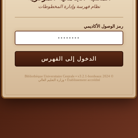
نظام فهرسة وإدارة المخطوطات
رمز الوصول الأكاديمي
الدخول إلى الفهرس
© 2024 Bibliothèque Universitaire Centrale • v3.2.1-bordeaux
Établissement accrédité • وزارة التعليم العالي