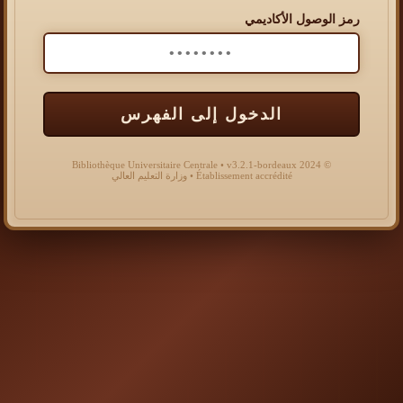
رمز الوصول الأكاديمي
الدخول إلى الفهرس
© 2024 Bibliothèque Universitaire Centrale • v3.2.1-bordeaux
Établissement accrédité • وزارة التعليم العالي