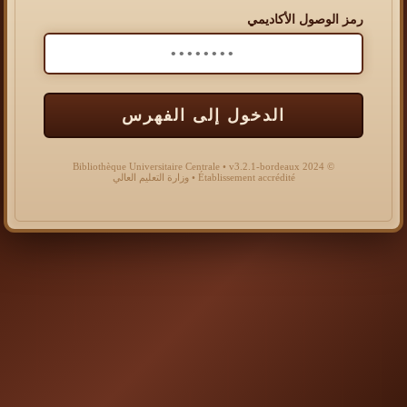
رمز الوصول الأكاديمي
الدخول إلى الفهرس
© 2024 Bibliothèque Universitaire Centrale • v3.2.1-bordeaux
Établissement accrédité • وزارة التعليم العالي