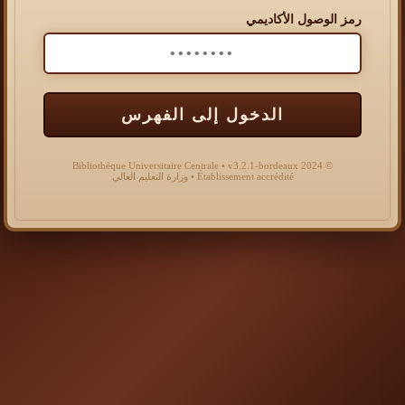
رمز الوصول الأكاديمي
الدخول إلى الفهرس
© 2024 Bibliothèque Universitaire Centrale • v3.2.1-bordeaux
Établissement accrédité • وزارة التعليم العالي