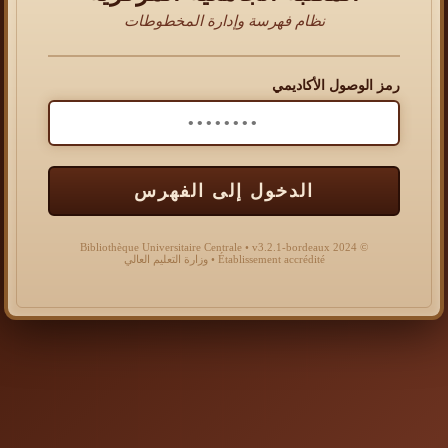
نظام فهرسة وإدارة المخطوطات
رمز الوصول الأكاديمي
الدخول إلى الفهرس
© 2024 Bibliothèque Universitaire Centrale • v3.2.1-bordeaux
Établissement accrédité • وزارة التعليم العالي