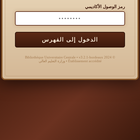
رمز الوصول الأكاديمي
الدخول إلى الفهرس
© 2024 Bibliothèque Universitaire Centrale • v3.2.1-bordeaux
Établissement accrédité • وزارة التعليم العالي