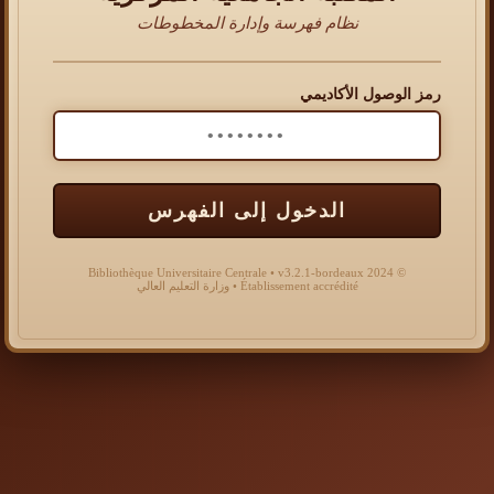
نظام فهرسة وإدارة المخطوطات
رمز الوصول الأكاديمي
الدخول إلى الفهرس
© 2024 Bibliothèque Universitaire Centrale • v3.2.1-bordeaux
Établissement accrédité • وزارة التعليم العالي