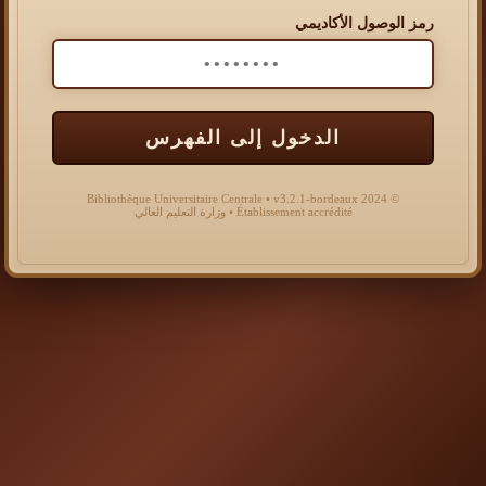
رمز الوصول الأكاديمي
الدخول إلى الفهرس
© 2024 Bibliothèque Universitaire Centrale • v3.2.1-bordeaux
Établissement accrédité • وزارة التعليم العالي