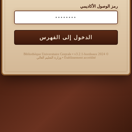
رمز الوصول الأكاديمي
الدخول إلى الفهرس
© 2024 Bibliothèque Universitaire Centrale • v3.2.1-bordeaux
Établissement accrédité • وزارة التعليم العالي