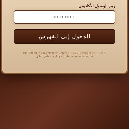
رمز الوصول الأكاديمي
الدخول إلى الفهرس
© 2024 Bibliothèque Universitaire Centrale • v3.2.1-bordeaux
Établissement accrédité • وزارة التعليم العالي