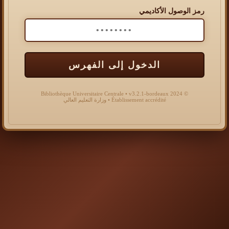
رمز الوصول الأكاديمي
الدخول إلى الفهرس
© 2024 Bibliothèque Universitaire Centrale • v3.2.1-bordeaux
Établissement accrédité • وزارة التعليم العالي