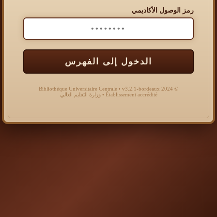
رمز الوصول الأكاديمي
الدخول إلى الفهرس
© 2024 Bibliothèque Universitaire Centrale • v3.2.1-bordeaux
Établissement accrédité • وزارة التعليم العالي