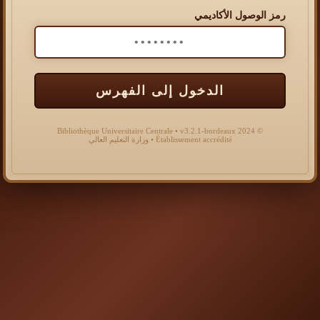
رمز الوصول الأكاديمي
الدخول إلى الفهرس
© 2024 Bibliothèque Universitaire Centrale • v3.2.1-bordeaux
Établissement accrédité • وزارة التعليم العالي