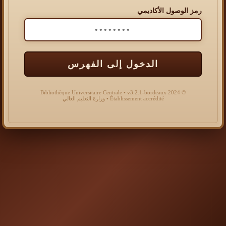
رمز الوصول الأكاديمي
الدخول إلى الفهرس
© 2024 Bibliothèque Universitaire Centrale • v3.2.1-bordeaux
Établissement accrédité • وزارة التعليم العالي