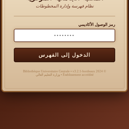
نظام فهرسة وإدارة المخطوطات
رمز الوصول الأكاديمي
الدخول إلى الفهرس
© 2024 Bibliothèque Universitaire Centrale • v3.2.1-bordeaux
Établissement accrédité • وزارة التعليم العالي