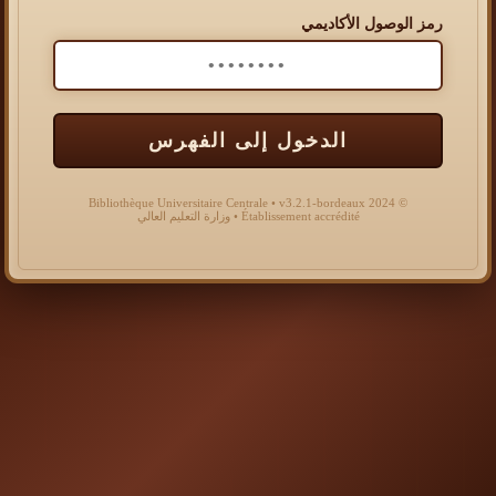
رمز الوصول الأكاديمي
الدخول إلى الفهرس
© 2024 Bibliothèque Universitaire Centrale • v3.2.1-bordeaux
Établissement accrédité • وزارة التعليم العالي