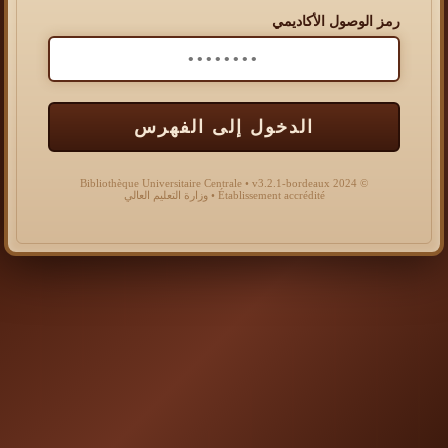
رمز الوصول الأكاديمي
الدخول إلى الفهرس
© 2024 Bibliothèque Universitaire Centrale • v3.2.1-bordeaux
Établissement accrédité • وزارة التعليم العالي