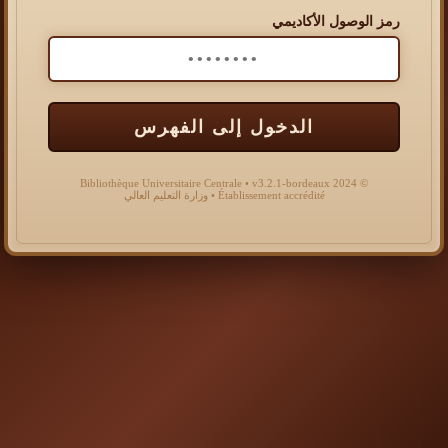
رمز الوصول الأكاديمي
الدخول إلى الفهرس
© 2024 Bibliothèque Universitaire Centrale • v3.2.1-bordeaux
Établissement accrédité • وزارة التعليم العالي