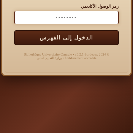
رمز الوصول الأكاديمي
الدخول إلى الفهرس
© 2024 Bibliothèque Universitaire Centrale • v3.2.1-bordeaux
Établissement accrédité • وزارة التعليم العالي