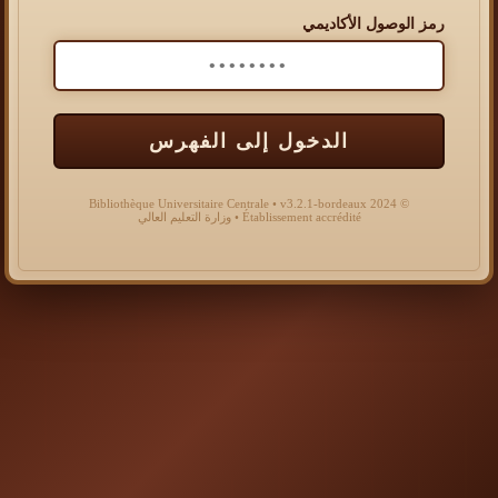
رمز الوصول الأكاديمي
الدخول إلى الفهرس
© 2024 Bibliothèque Universitaire Centrale • v3.2.1-bordeaux
Établissement accrédité • وزارة التعليم العالي