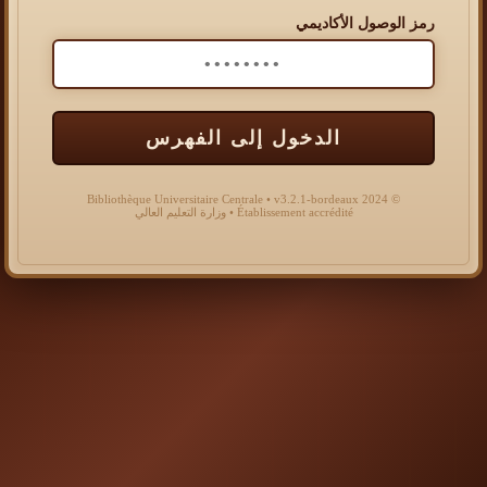
رمز الوصول الأكاديمي
الدخول إلى الفهرس
© 2024 Bibliothèque Universitaire Centrale • v3.2.1-bordeaux
Établissement accrédité • وزارة التعليم العالي