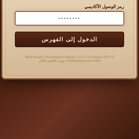
رمز الوصول الأكاديمي
الدخول إلى الفهرس
© 2024 Bibliothèque Universitaire Centrale • v3.2.1-bordeaux
Établissement accrédité • وزارة التعليم العالي