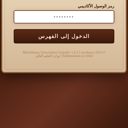
رمز الوصول الأكاديمي
الدخول إلى الفهرس
© 2024 Bibliothèque Universitaire Centrale • v3.2.1-bordeaux
Établissement accrédité • وزارة التعليم العالي