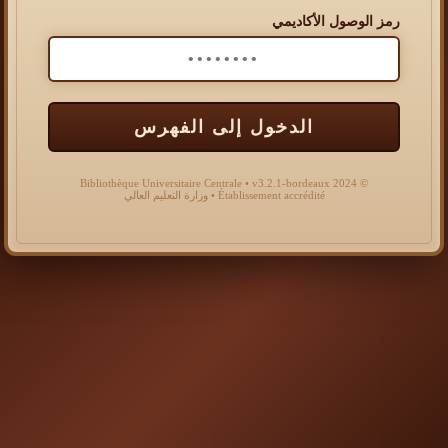
رمز الوصول الأكاديمي
الدخول إلى الفهرس
© 2024 Bibliothèque Universitaire Centrale • v3.2.1-bordeaux
Établissement accrédité • وزارة التعليم العالي