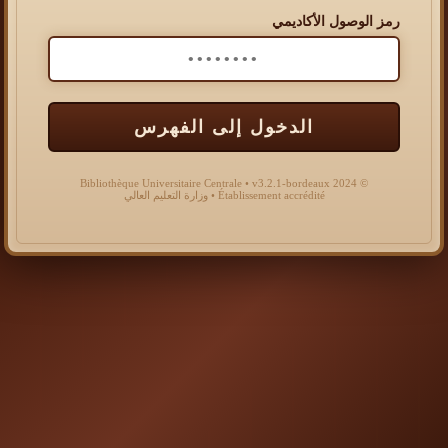
رمز الوصول الأكاديمي
الدخول إلى الفهرس
© 2024 Bibliothèque Universitaire Centrale • v3.2.1-bordeaux
Établissement accrédité • وزارة التعليم العالي