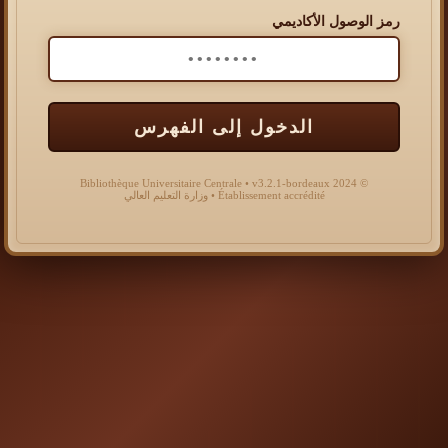
رمز الوصول الأكاديمي
الدخول إلى الفهرس
© 2024 Bibliothèque Universitaire Centrale • v3.2.1-bordeaux
Établissement accrédité • وزارة التعليم العالي