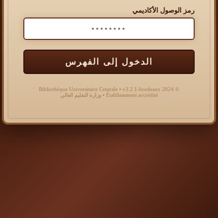
رمز الوصول الأكاديمي
الدخول إلى الفهرس
© 2024 Bibliothèque Universitaire Centrale • v3.2.1-bordeaux
Établissement accrédité • وزارة التعليم العالي