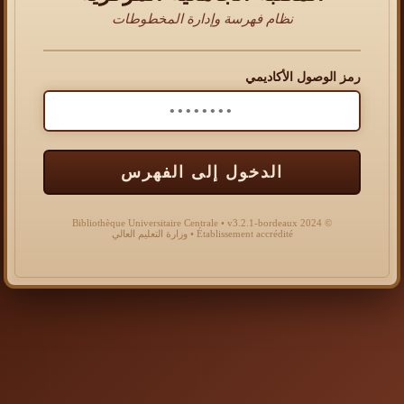
نظام فهرسة وإدارة المخطوطات
رمز الوصول الأكاديمي
الدخول إلى الفهرس
© 2024 Bibliothèque Universitaire Centrale • v3.2.1-bordeaux
Établissement accrédité • وزارة التعليم العالي