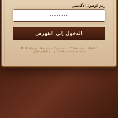
رمز الوصول الأكاديمي
الدخول إلى الفهرس
© 2024 Bibliothèque Universitaire Centrale • v3.2.1-bordeaux
Établissement accrédité • وزارة التعليم العالي