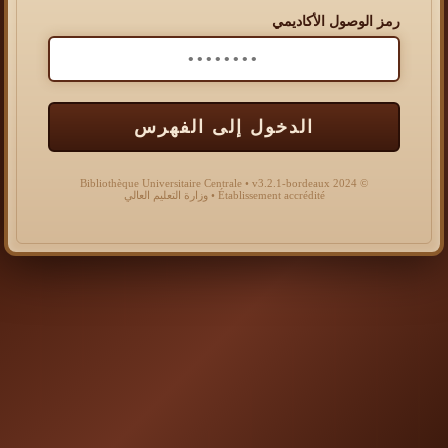
رمز الوصول الأكاديمي
الدخول إلى الفهرس
© 2024 Bibliothèque Universitaire Centrale • v3.2.1-bordeaux
Établissement accrédité • وزارة التعليم العالي