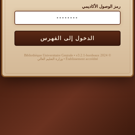
رمز الوصول الأكاديمي
الدخول إلى الفهرس
© 2024 Bibliothèque Universitaire Centrale • v3.2.1-bordeaux
Établissement accrédité • وزارة التعليم العالي